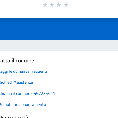
atta il comune
Leggi le domande frequenti
Richiedi Assistenza
Chiama il comune 0457235411
Prenota un appuntamento
lemi in città