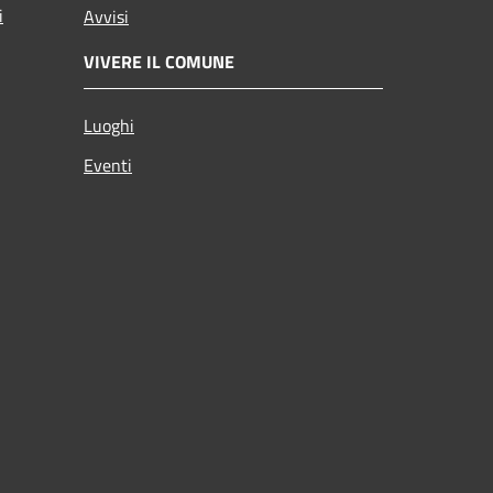
i
Avvisi
VIVERE IL COMUNE
Luoghi
Eventi