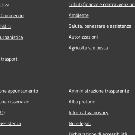
Tributi,finanze e contravvenzion
ativa
Ambiente
e Commercio
Salute, benessere e assistenza
bblici
Autorizzazioni
 urbanistica
Agricoltura e pesca
 trasporti
ione appuntamento
Amministrazione trasparente
one disservizio
Albo pretorio
FAQ
Informativa privacy
 assistenza
Note legali
Dichiarazione di accessibilità