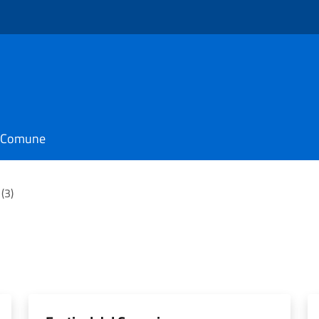
il Comune
(3)