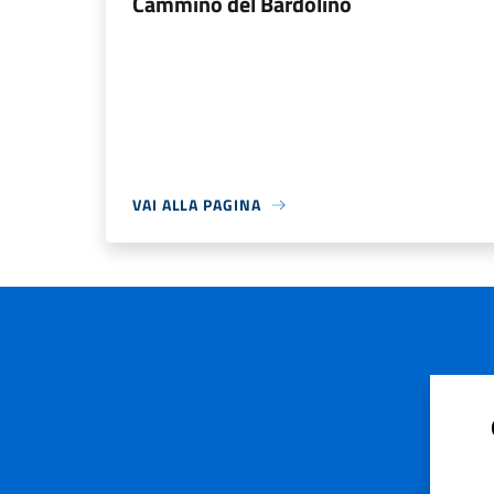
Cammino del Bardolino
VAI ALLA PAGINA