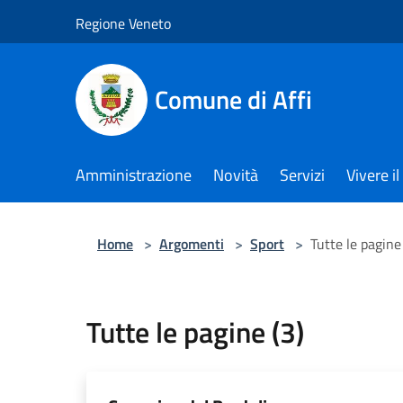
Salta al contenuto principale
Regione Veneto
Comune di Affi
Amministrazione
Novità
Servizi
Vivere 
Home
>
Argomenti
>
Sport
>
Tutte le pagine 
Tutte le pagine (3)