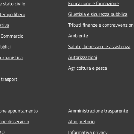
Educazione e formazione
 stato civile
Giustizia e sicurezza pubblica
 tempo libero
Tributi,finanze e contravvenzion
ativa
Ambiente
e Commercio
Salute, benessere e assistenza
bblici
Autorizzazioni
 urbanistica
Agricoltura e pesca
 trasporti
ione appuntamento
Amministrazione trasparente
one disservizio
Albo pretorio
FAQ
Informativa privacy