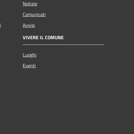
Notizie
Comunicati
i
Avvisi
VIVERE IL COMUNE
Luoghi
Eventi