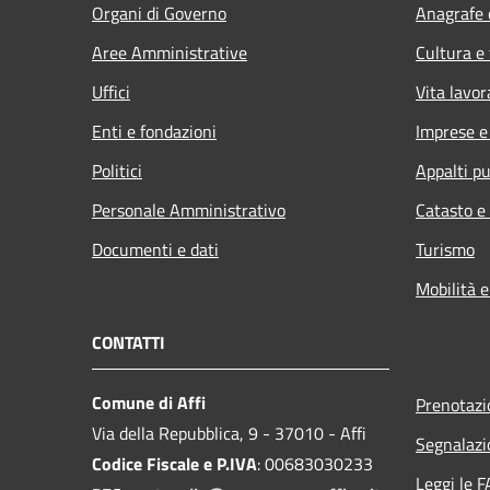
Organi di Governo
Anagrafe e
Aree Amministrative
Cultura e
Uffici
Vita lavor
Enti e fondazioni
Imprese 
Politici
Appalti pu
Personale Amministrativo
Catasto e
Documenti e dati
Turismo
Mobilità e
CONTATTI
Comune di Affi
Prenotaz
Via della Repubblica, 9 - 37010 - Affi
Segnalazi
Codice Fiscale e P.IVA
: 00683030233
Leggi le 