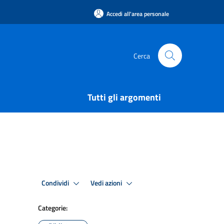
Accedi all'area personale
Cerca
Tutti gli argomenti
Condividi
Vedi azioni
Categorie: