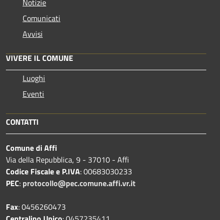
Notizie
Comunicati
Avvisi
VIVERE IL COMUNE
Luoghi
Eventi
CONTATTI
Comune di Affi
Via della Repubblica, 9 - 37010 - Affi
Codice Fiscale e P.IVA
: 00683030233
PEC
:
protocollo@pec.comune.affi.vr.it
Fax
: 0456260473
Centralino Unico
: 0457235411