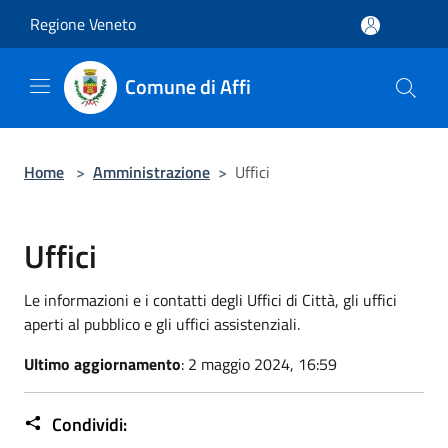
Salta al contenuto principale
Regione Veneto
Comune di Affi
Home
>
Amministrazione
>
Uffici
Uffici
Le informazioni e i contatti degli Uffici di Città, gli uffici
aperti al pubblico e gli uffici assistenziali.
Ultimo aggiornamento
: 2 maggio 2024, 16:59
Condividi: