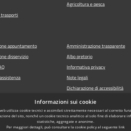
Agricoltura e pesca
 trasporti
ione appuntamento
Amministrazione trasparente
one disservizio
Albo pretorio
FAQ
Informativa privacy
 assistenza
Note legali
Dichiarazione di accessibilità
Informazioni sui cookie
web utilizza cookie tecnici e assimilati strettamente necessari al corretto fu
azione del sito, nonché un cookie tecnico analitico al solo fine di elaborare i
statistiche, aggregate e anonime.
Per maggiori dettagli, può consultare la cookie policy al seguente
link