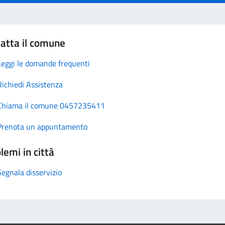
atta il comune
Leggi le domande frequenti
Richiedi Assistenza
Chiama il comune 0457235411
Prenota un appuntamento
lemi in città
Segnala disservizio