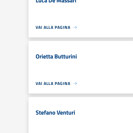
Luca De Massari
VAI ALLA PAGINA
Orietta Butturini
VAI ALLA PAGINA
Stefano Venturi