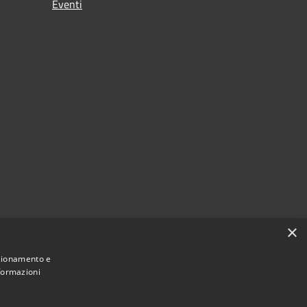
Eventi
×
nzionamento e
nformazioni