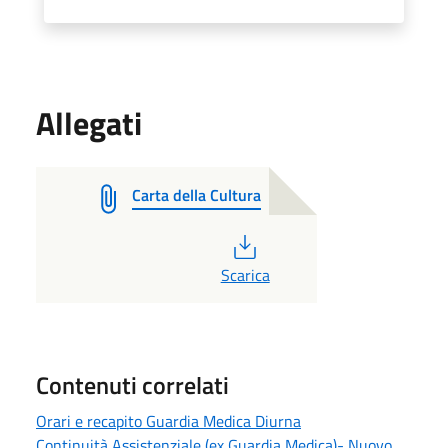
Allegati
Carta della Cultura
PDF
Scarica
Contenuti correlati
Orari e recapito Guardia Medica Diurna
Continuità Assistenziale (ex Guardia Medica)- Nuovo