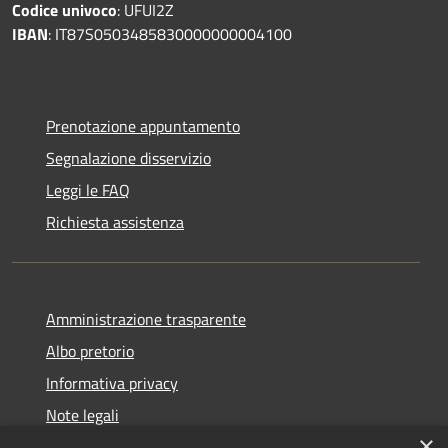
Codice univoco
: UFUI2Z
IBAN
: IT87S0503485830000000004100
Prenotazione appuntamento
Segnalazione disservizio
Leggi le FAQ
Richiesta assistenza
Amministrazione trasparente
Albo pretorio
Informativa privacy
Note legali
×
Dichiarazione di accessibilità