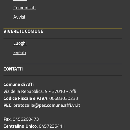
Comunicati
Avvisi
VIVERE IL COMUNE
Luoghi
Eventi
CONTATTI
Comune di Affi
Via della Repubblica, 9 - 37010 - Affi
Codice Fiscale e P.IVA
: 00683030233
PEC
:
protocollo@pec.comune.affi.vr.it
Fax
: 0456260473
Centralino Unico
: 0457235411