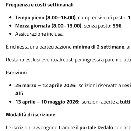
Frequenza e costi settimanali
Tempo pieno (8.00–16.00)
, comprensivo di pasto:
1
Mezza giornata (8.00–13.00)
, senza pasto:
55€
Assicurazione inclusa.
È richiesta una partecipazione
minima di 2 settimane
, 
Restano esclusi eventuali costi per ingressi a parchi o attr
Iscrizioni
25 marzo – 12 aprile 2026
: iscrizioni riservate a
res
Affi
13 aprile – 10 maggio 2026
: iscrizioni aperte a
tutti
Modalità di iscrizione
Le iscrizioni avvengono tramite il
portale Dedalo
con ac