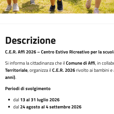
Descrizione
C.E.R. Affi 2026 – Centro Estivo Ricreativo per la scuo
Si informa la cittadinanza che il
Comune di Affi
, in colla
Territoriale
, organizza il
C.E.R. 2026
rivolto ai bambini e
anni)
.
Periodi di svolgimento
dal
13 al 31 luglio 2026
dal
24 agosto al 4 settembre 2026