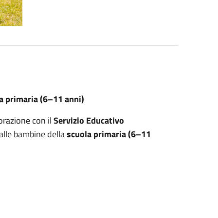
la primaria (6–11 anni)
borazione con il
Servizio Educativo
 alle bambine della
scuola primaria (6–11