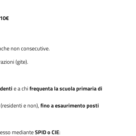
10€
anche non consecutive.
azioni (gite).
identi
e a chi
frequenta la scuola primaria di
(residenti e non),
fino a esaurimento posti
cesso mediante
SPID o CIE
: