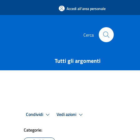
Accedi all'area personale
Cerca
Tutti gli argomenti
Condividi
Vedi azioni
Categorie: