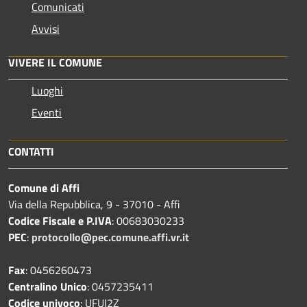
Comunicati
Avvisi
VIVERE IL COMUNE
Luoghi
Eventi
CONTATTI
Comune di Affi
Via della Repubblica, 9 - 37010 - Affi
Codice Fiscale e P.IVA
: 00683030233
PEC
:
protocollo@pec.comune.affi.vr.it
Fax
: 0456260473
Centralino Unico
: 0457235411
Codice univoco
: UFUI2Z