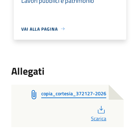
Lavori pubblici e patrimonio
VAI ALLA PAGINA
Allegati
copia_cortesia_372127-2026
PDF
Scarica