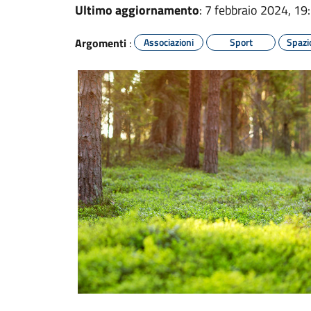
Ultimo aggiornamento
: 7 febbraio 2024, 19
Argomenti
:
Associazioni
Sport
Spazi