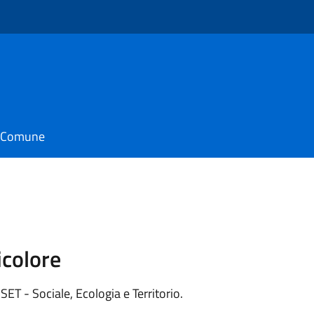
il Comune
icolore
SET - Sociale, Ecologia e Territorio.