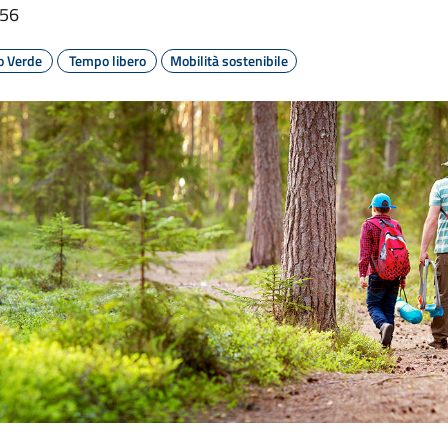
:56
o Verde
Tempo libero
Mobilità sostenibile