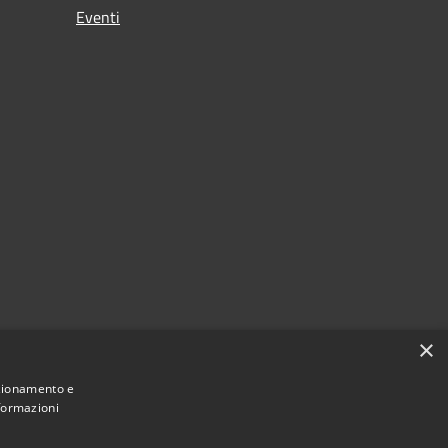
Eventi
×
nzionamento e
nformazioni