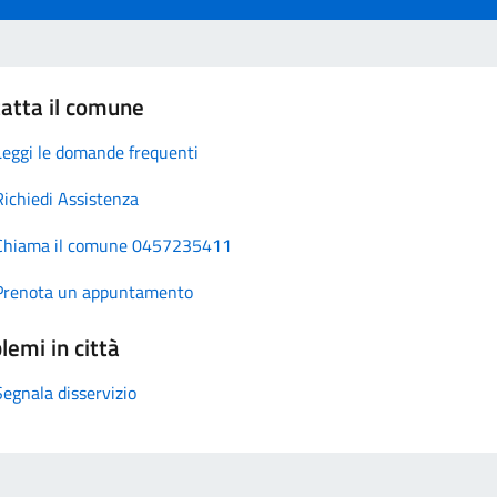
atta il comune
Leggi le domande frequenti
Richiedi Assistenza
Chiama il comune 0457235411
Prenota un appuntamento
lemi in città
Segnala disservizio