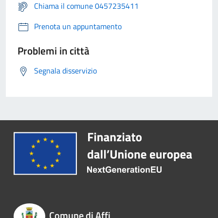
Chiama il comune 0457235411
Prenota un appuntamento
Problemi in città
Segnala disservizio
Comune di Affi