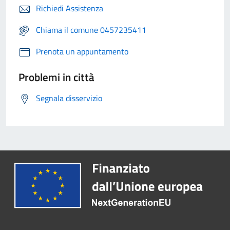
Richiedi Assistenza
Chiama il comune 0457235411
Prenota un appuntamento
Problemi in città
Segnala disservizio