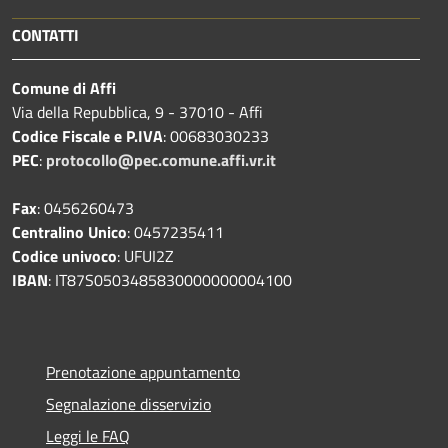
CONTATTI
Comune di Affi
Via della Repubblica, 9 - 37010 - Affi
Codice Fiscale e P.IVA
: 00683030233
PEC
:
protocollo@pec.comune.affi.vr.it
Fax
: 0456260473
Centralino Unico
: 0457235411
Codice univoco
: UFUI2Z
IBAN
: IT87S0503485830000000004100
Prenotazione appuntamento
Segnalazione disservizio
Leggi le FAQ