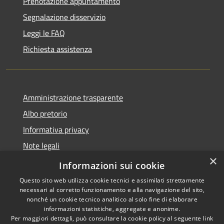
Prenotazione appuntamento
Segnalazione disservizio
Leggi le FAQ
Richiesta assistenza
Amministrazione trasparente
Albo pretorio
Informativa privacy
Note legali
×
Dichiarazione di accessibilità
Informazioni sui cookie
Questo sito web utilizza cookie tecnici e assimilati strettamente
necessari al corretto funzionamento e alla navigazione del sito,
nonché un cookie tecnico analitico al solo fine di elaborare
informazioni statistiche, aggregate e anonime.
RSS
Copyright © 2026 • Comune di
Per maggiori dettagli, può consultare la cookie policy al seguente
link
Accessibilità
Affi • Powered by