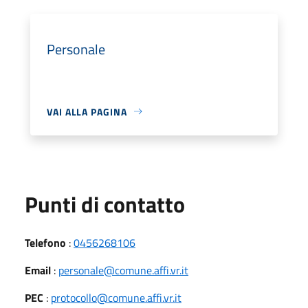
Personale
VAI ALLA PAGINA
Punti di contatto
Telefono
:
0456268106
Email
:
personale@comune.affi.vr.it
PEC
:
protocollo@comune.affi.vr.it