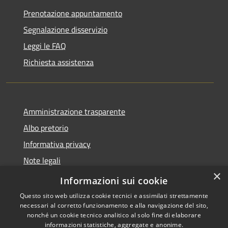
Prenotazione appuntamento
Segnalazione disservizio
Leggi le FAQ
Richiesta assistenza
Amministrazione trasparente
Albo pretorio
Informativa privacy
Note legali
×
Dichiarazione di accessibilità
Informazioni sui cookie
Questo sito web utilizza cookie tecnici e assimilati strettamente
necessari al corretto funzionamento e alla navigazione del sito,
nonché un cookie tecnico analitico al solo fine di elaborare
informazioni statistiche, aggregate e anonime.
RSS
Copyright © 2026 • Comune di