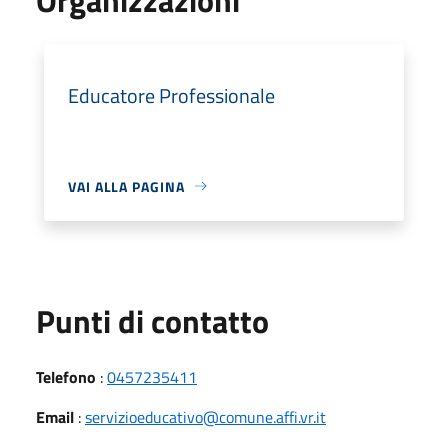
Educatore Professionale
VAI ALLA PAGINA
Punti di contatto
Telefono
:
0457235411
Email
:
servizioeducativo@comune.affi.vr.it