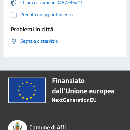
Chiama il comune 0457235411
Prenota un appuntamento
Problemi in città
Segnala disservizio
Comune di Affi