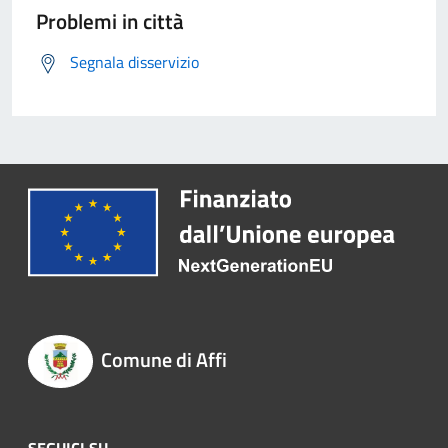
Problemi in città
Segnala disservizio
Comune di Affi
SEGUICI SU