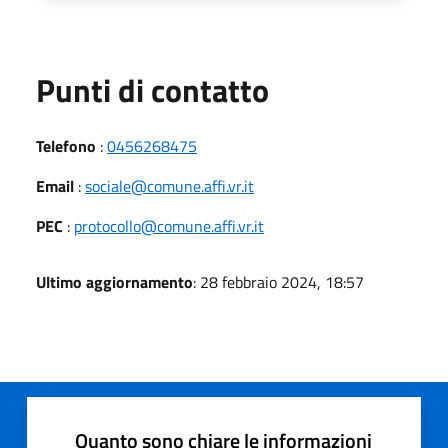
Punti di contatto
Telefono
:
0456268475
Email
:
sociale@comune.affi.vr.it
PEC
:
protocollo@comune.affi.vr.it
Ultimo aggiornamento
: 28 febbraio 2024, 18:57
Quanto sono chiare le informazioni