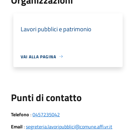
Lavori pubblici e patrimonio
VAI ALLA PAGINA
Punti di contatto
Telefono
:
0457235042
Email
:
segreteria.lavoripubblici@comune.affi.vr.it