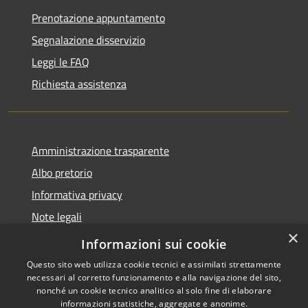
Prenotazione appuntamento
Segnalazione disservizio
Leggi le FAQ
Richiesta assistenza
Amministrazione trasparente
Albo pretorio
Informativa privacy
Note legali
×
Dichiarazione di accessibilità
Informazioni sui cookie
Questo sito web utilizza cookie tecnici e assimilati strettamente
necessari al corretto funzionamento e alla navigazione del sito,
nonché un cookie tecnico analitico al solo fine di elaborare
informazioni statistiche, aggregate e anonime.
RSS
Copyright © 2026 • Comune di