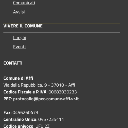
Comunicati
Avvisi
VIVERE IL COMUNE
Luoghi
Eventi
CONTATTI
Comune di Affi
Via della Repubblica, 9 - 37010 - Affi
Codice Fiscale e P.IVA
: 00683030233
PEC
:
protocollo@pec.comune.affi.vr.it
Fax
: 0456260473
Centralino Unico
: 0457235411
Codice univoco
: UFUI2Z