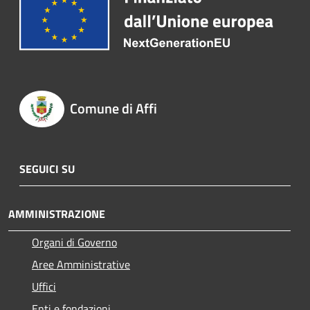
Comune di Affi
SEGUICI SU
AMMINISTRAZIONE
Organi di Governo
Aree Amministrative
Uffici
Enti e fondazioni