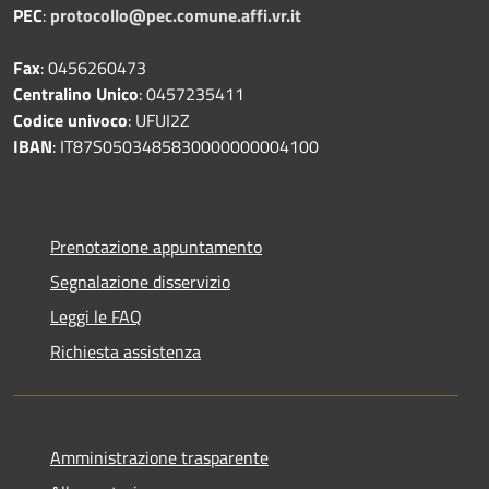
PEC
:
protocollo@pec.comune.affi.vr.it
Fax
: 0456260473
Centralino Unico
: 0457235411
Codice univoco
: UFUI2Z
IBAN
: IT87S0503485830000000004100
Prenotazione appuntamento
Segnalazione disservizio
Leggi le FAQ
Richiesta assistenza
Amministrazione trasparente