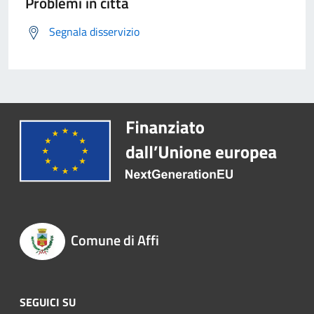
Problemi in città
Segnala disservizio
Comune di Affi
SEGUICI SU