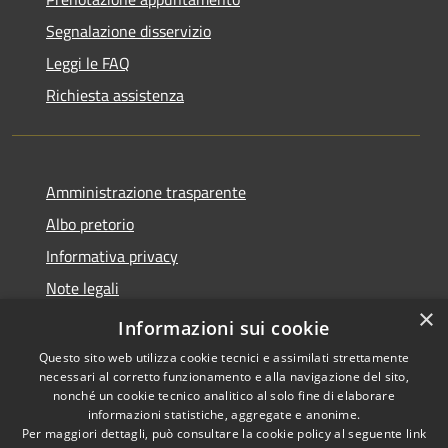
Segnalazione disservizio
Leggi le FAQ
Richiesta assistenza
Amministrazione trasparente
Albo pretorio
Informativa privacy
Note legali
×
Dichiarazione di accessibilità
Informazioni sui cookie
Questo sito web utilizza cookie tecnici e assimilati strettamente
necessari al corretto funzionamento e alla navigazione del sito,
nonché un cookie tecnico analitico al solo fine di elaborare
informazioni statistiche, aggregate e anonime.
RSS
Copyright © 2026 • Comune di
Per maggiori dettagli, può consultare la cookie policy al seguente
link
Accessibilità
Affi • Powered by