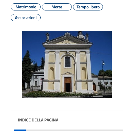
Matrimonio
Morte
Tempo libero
Associazioni
INDICE DELLA PAGINA