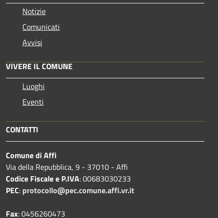
Notizie
Comunicati
Avvisi
VIVERE IL COMUNE
Luoghi
Eventi
CONTATTI
Comune di Affi
Via della Repubblica, 9 - 37010 - Affi
Codice Fiscale e P.IVA
: 00683030233
PEC
:
protocollo@pec.comune.affi.vr.it
Fax
: 0456260473