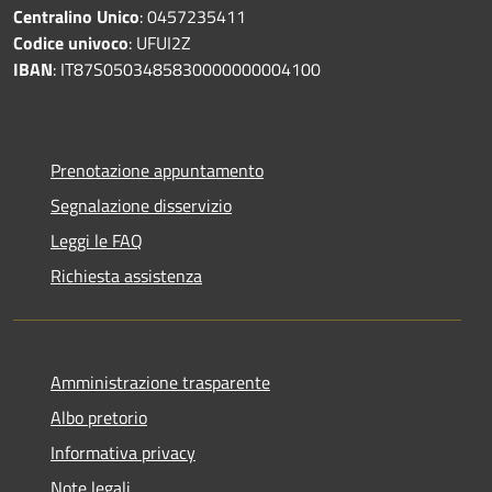
Centralino Unico
: 0457235411
Codice univoco
: UFUI2Z
IBAN
: IT87S0503485830000000004100
Prenotazione appuntamento
Segnalazione disservizio
Leggi le FAQ
Richiesta assistenza
Amministrazione trasparente
Albo pretorio
Informativa privacy
Note legali