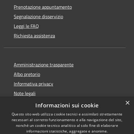
Prenotazione appuntamento
Segnalazione disservizio
Leggi le FAQ
Richiesta assistenza
Amministrazione trasparente
Albo pretorio
Informativa privacy
Note legali
×
Dichiarazione di accessibilità
Informazioni sui cookie
Questo sito web utilizza cookie tecnici e assimilati strettamente
necessari al corretto funzionamento e alla navigazione del sito,
nonché un cookie tecnico analitico al solo fine di elaborare
informazioni statistiche, aggregate e anonime.
RSS
Copyright © 2026 • Comune di