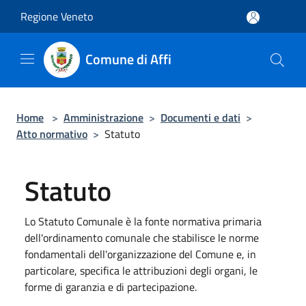
Salta al contenuto principale
Regione Veneto
Comune di Affi
Home
>
Amministrazione
>
Documenti e dati
>
Atto normativo
>
Statuto
Statuto
Lo Statuto Comunale è la fonte normativa primaria
dell'ordinamento comunale che stabilisce le norme
fondamentali dell'organizzazione del Comune e, in
particolare, specifica le attribuzioni degli organi, le
forme di garanzia e di partecipazione.