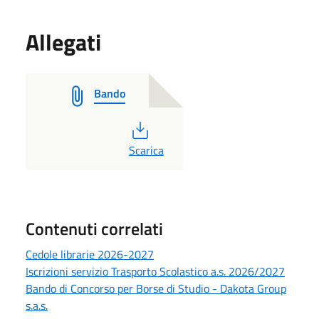
Allegati
Bando
PDF
Scarica
Contenuti correlati
Cedole librarie 2026-2027
Iscrizioni servizio Trasporto Scolastico a.s. 2026/2027
Bando di Concorso per Borse di Studio - Dakota Group
s.a.s.