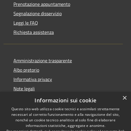
Prenotazione appuntamento
Segnalazione disservizio
Leggi le FAQ
Richiesta assistenza
Amministrazione trasparente
Albo pretorio
Informativa privacy
Note legali
×
Dichiarazione di accessibilità
Informazioni sui cookie
Questo sito web utilizza cookie tecnici e assimilati strettamente
necessari al corretto funzionamento e alla navigazione del sito,
nonché un cookie tecnico analitico al solo fine di elaborare
informazioni statistiche, aggregate e anonime.
RSS
Copyright © 2026 • Comune di