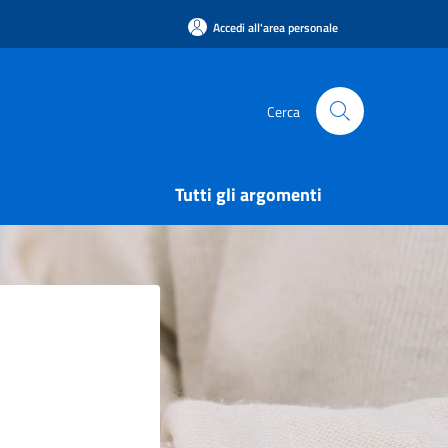
Accedi all'area personale
Cerca
Tutti gli argomenti