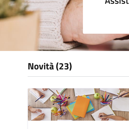
Assist
Novità (23)