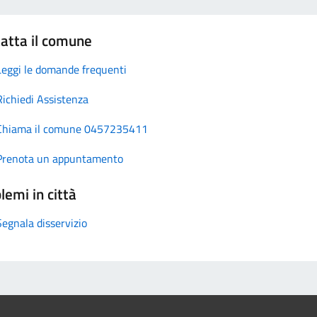
atta il comune
Leggi le domande frequenti
Richiedi Assistenza
Chiama il comune 0457235411
Prenota un appuntamento
lemi in città
Segnala disservizio