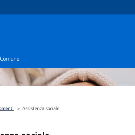
il Comune
omenti
>
Assistenza sociale