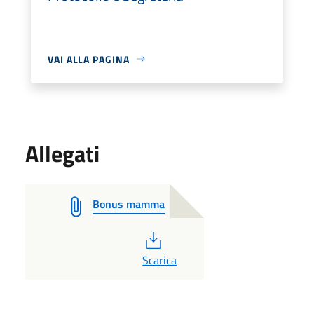
VAI ALLA PAGINA
Allegati
Bonus mamma
PDF
Scarica