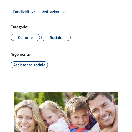
Condividi
Vedi azioni
Categorie:
Comune
Sociale
Argomenti:
Assistenza sociale