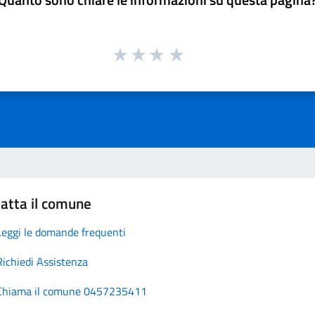
atta il comune
Leggi le domande frequenti
Richiedi Assistenza
Chiama il comune 0457235411