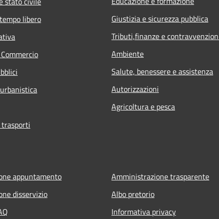
Educazione e formazione
 stato civile
Giustizia e sicurezza pubblica
 tempo libero
Tributi,finanze e contravvenzion
ativa
Ambiente
e Commercio
Salute, benessere e assistenza
bblici
Autorizzazioni
 urbanistica
Agricoltura e pesca
 trasporti
ione appuntamento
Amministrazione trasparente
one disservizio
Albo pretorio
FAQ
Informativa privacy