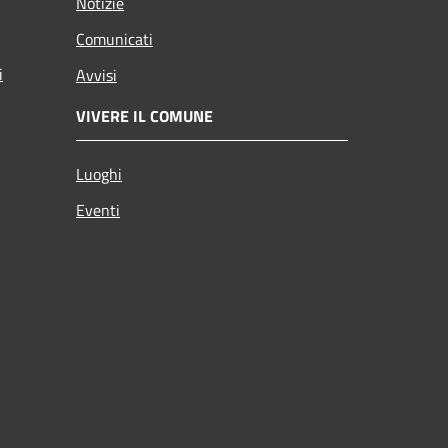
Notizie
Comunicati
i
Avvisi
VIVERE IL COMUNE
Luoghi
Eventi