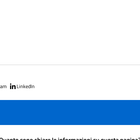
ram
LinkedIn
Quanto sono chiare le informazioni su questa pagina