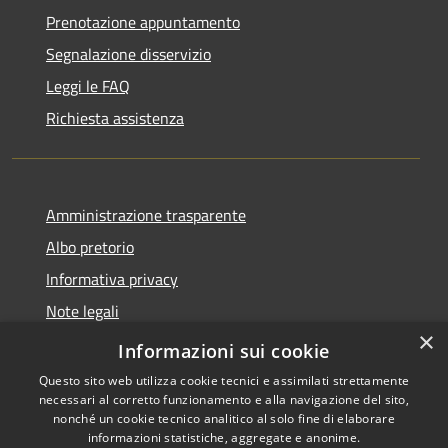
Prenotazione appuntamento
Segnalazione disservizio
Leggi le FAQ
Richiesta assistenza
Amministrazione trasparente
Albo pretorio
Informativa privacy
Note legali
×
Dichiarazione di accessibilità
Informazioni sui cookie
Questo sito web utilizza cookie tecnici e assimilati strettamente
necessari al corretto funzionamento e alla navigazione del sito,
nonché un cookie tecnico analitico al solo fine di elaborare
informazioni statistiche, aggregate e anonime.
RSS
Copyright © 2026 • Comune di