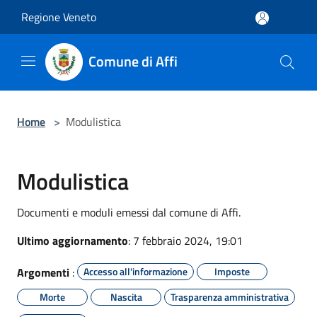
Salta al contenuto principale
Regione Veneto
Comune di Affi
Home
>
Modulistica
Modulistica
Documenti e moduli emessi dal comune di Affi.
Ultimo aggiornamento
: 7 febbraio 2024, 19:01
Argomenti
:
Accesso all'informazione
Imposte
Morte
Nascita
Trasparenza amministrativa