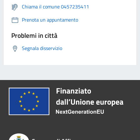
Chiama il comune 0457235411
Prenota un appuntamento
Problemi in città
Segnala disservizio