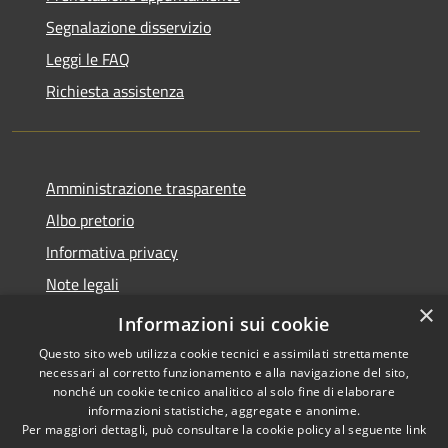
Segnalazione disservizio
Leggi le FAQ
Richiesta assistenza
Amministrazione trasparente
Albo pretorio
Informativa privacy
Note legali
×
Dichiarazione di accessibilità
Informazioni sui cookie
Questo sito web utilizza cookie tecnici e assimilati strettamente
necessari al corretto funzionamento e alla navigazione del sito,
nonché un cookie tecnico analitico al solo fine di elaborare
informazioni statistiche, aggregate e anonime.
RSS
Copyright © 2026 • Comune di
Per maggiori dettagli, può consultare la cookie policy al seguente
link
Accessibilità
Affi • Powered by