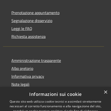
Prenotazione appuntamento
Segnalazione disservizio
Leggi le FAQ
Richiesta assistenza
Amministrazione trasparente
Albo pretorio
Informativa privacy
Note legali
×
Dichiarazione di accessibilità
Informazioni sui cookie
Questo sito web utilizza cookie tecnici e assimilati strettamente
necessari al corretto funzionamento e alla navigazione del sito,
nonché un cookie tecnico analitico al solo fine di elaborare