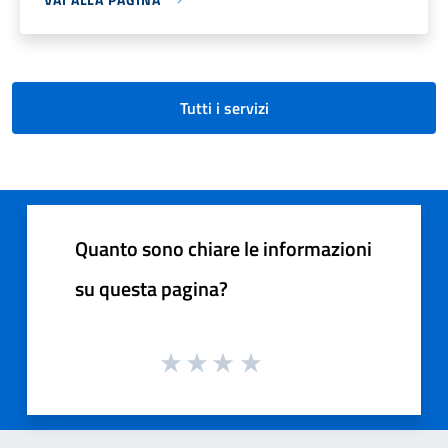
Tutti i servizi
Quanto sono chiare le informazioni
su questa pagina?