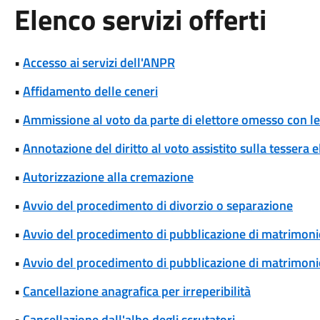
Elenco servizi offerti
•
Accesso ai servizi dell'ANPR
•
Affidamento delle ceneri
•
Ammissione al voto da parte di elettore omesso con le 
•
Annotazione del diritto al voto assistito sulla tessera e
•
Autorizzazione alla cremazione
•
Avvio del procedimento di divorzio o separazione
•
Avvio del procedimento di pubblicazione di matrimoni
•
Avvio del procedimento di pubblicazione di matrimonio
•
Cancellazione anagrafica per irreperibilità
•
Cancellazione dall'albo degli scrutatori