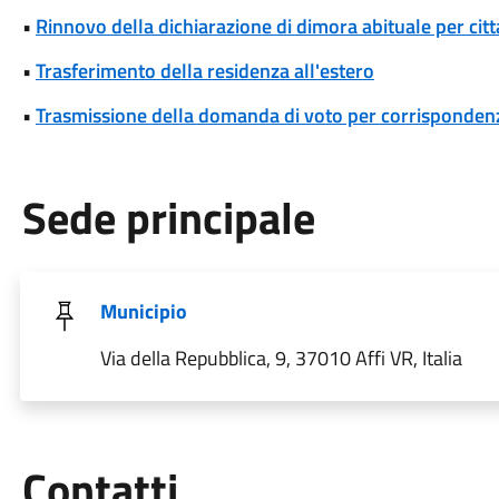
•
Rinnovo della dichiarazione di dimora abituale per cit
•
Trasferimento della residenza all'estero
•
Trasmissione della domanda di voto per corrispondenz
Sede principale
Municipio
Via della Repubblica, 9, 37010 Affi VR, Italia
Utili
Contatti