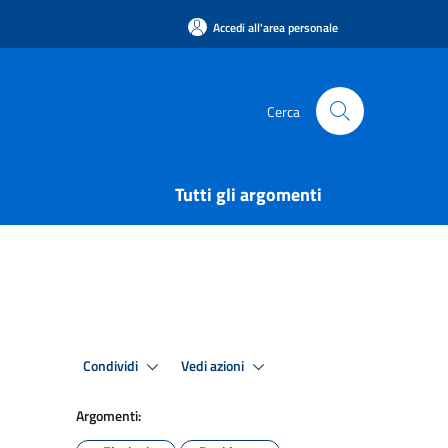
Accedi all'area personale
Cerca
Tutti gli argomenti
Condividi
Vedi azioni
Argomenti: