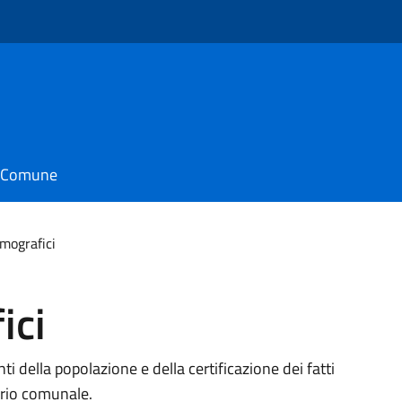
il Comune
emografici
ici
i della popolazione e della certificazione dei fatti
torio comunale.