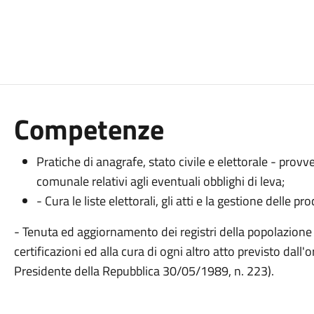
Competenze
Pratiche di anagrafe, stato civile e elettorale - pr
comunale relativi agli eventuali obblighi di leva;
- Cura le liste elettorali, gli atti e la gestione delle p
- Tenuta ed aggiornamento dei registri della popolazione re
certificazioni ed alla cura di ogni altro atto previsto dal
Presidente della Repubblica 30/05/1989, n. 223).