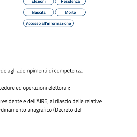
Elezioni
Residenza
Nascita
Morte
Accesso all'informazione
ovvede agli adempimenti di competenza
rocedure ed operazioni elettorali;
sidente e dell'AIRE, al rilascio delle relative
l'ordinamento anagrafico (Decreto del