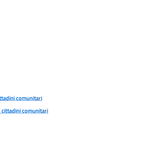
ittadini comunitari
 cittadini comunitari