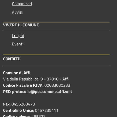
Comunicati
Avvisi
VIVERE IL COMUNE
Luoghi
Eventi
CONTATTI
Comune di Affi
Via della Repubblica, 9 - 37010 - Affi
Codice Fiscale e P.IVA
: 00683030233
PEC
:
protocollo@pec.comune.affi.vr.it
Fax
: 0456260473
Centralino Unico
: 0457235411
Codice univoco
: UFUI2Z