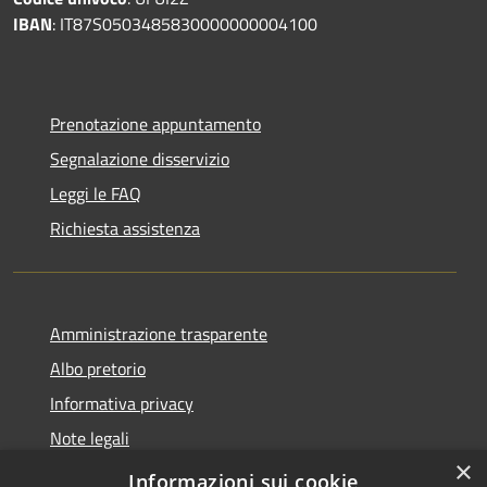
IBAN
: IT87S0503485830000000004100
Prenotazione appuntamento
Segnalazione disservizio
Leggi le FAQ
Richiesta assistenza
Amministrazione trasparente
Albo pretorio
Informativa privacy
Note legali
×
Dichiarazione di accessibilità
Informazioni sui cookie