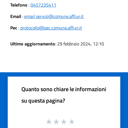
Telefono
:
0457235411
Email
:
email servizi@comune.affi.vr.it
Pec
:
protocollo@pec.comune.affi.vr.it
Ultimo aggiornamento
: 29 febbraio 2024, 12:10
Quanto sono chiare le informazioni
su questa pagina?