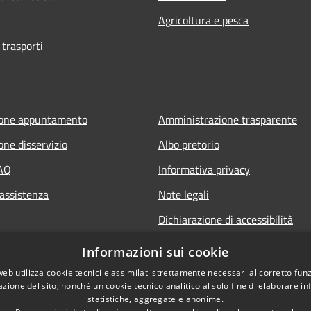
Agricoltura e pesca
 trasporti
ione appuntamento
Amministrazione trasparente
one disservizio
Albo pretorio
FAQ
Informativa privacy
 assistenza
Note legali
Dichiarazione di accessibilità
Informazioni sui cookie
web utilizza cookie tecnici e assimilati strettamente necessari al corretto fu
azione del sito, nonché un cookie tecnico analitico al solo fine di elaborare i
statistiche, aggregate e anonime.