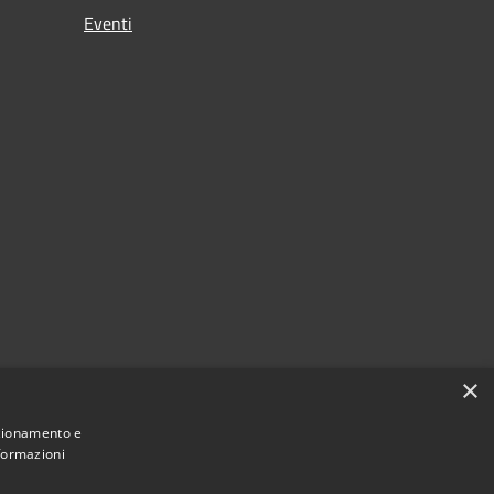
Eventi
×
nzionamento e
nformazioni