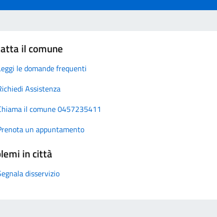
atta il comune
Leggi le domande frequenti
Richiedi Assistenza
Chiama il comune 0457235411
Prenota un appuntamento
lemi in città
Segnala disservizio