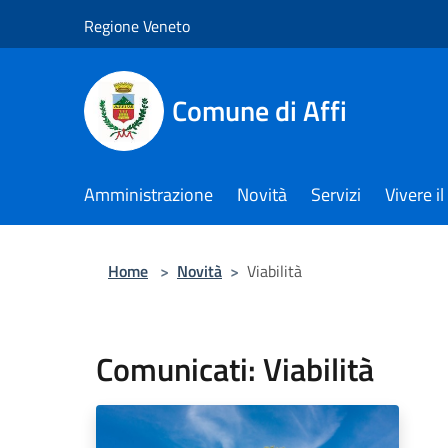
Salta al contenuto principale
Regione Veneto
Comune di Affi
Amministrazione
Novità
Servizi
Vivere 
Home
>
Novità
>
Viabilità
Comunicati: Viabilità