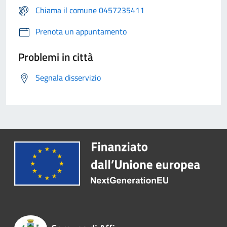
Chiama il comune 0457235411
Prenota un appuntamento
Problemi in città
Segnala disservizio