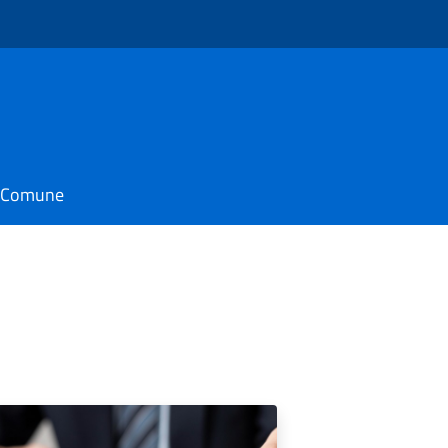
il Comune