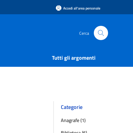
Accedi all'area personale
Cerca
Tutti gli argomenti
Categorie
Anagrafe (1)
Biblioteca (6)