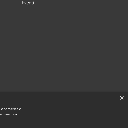
Eventi
×
nzionamento e
nformazioni