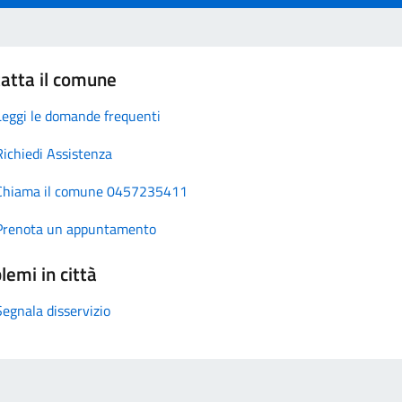
atta il comune
Leggi le domande frequenti
Richiedi Assistenza
Chiama il comune 0457235411
Prenota un appuntamento
lemi in città
Segnala disservizio