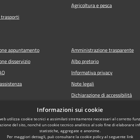
Agricoltura e pesca
 trasporti
ione appuntamento
Amministrazione trasparente
one disservizio
Albo pretorio
FAQ
Informativa privacy
 assistenza
Note legali
Dichiarazione di accessibilità
Informazioni sui cookie
web utilizza cookie tecnici e assimilati strettamente necessari al corretto fu
azione del sito, nonché un cookie tecnico analitico al solo fine di elaborare i
statistiche, aggregate e anonime.
Per maggiori dettagli, può consultare la cookie policy al seguente
link