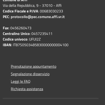
Via della Repubblica, 9 - 37010 - Affi
Codice Fiscale e P.IVA
: 00683030233
PEC
:
protocollo@pec.comune.affi.vr.it
Fax
: 0456260473
Centralino Unico
: 0457235411
Codice univoco
: UFUI2Z
IBAN
: IT87S0503485830000000004100
Prenotazione appuntamento
Segnalazione disservizio
Leggi le FAQ
Richiesta assistenza